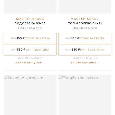
МАСТЕР-КЛАСС
МАСТЕР-КЛАСС
ВОДОЛАЗКА 03-23
ТОП И БОЛЕРО 04-21
Пошив от А до Я
Пошив от А до Я
150 ₽
150 ₽
490 ₽
ТОЛЬКО ВЫКРОЙКА
490 ₽
ТОЛЬКО ВЫКРОЙКА
550 ₽
550 ₽
990 ₽
МК + 1 ВЫКРОЙКА
990 ₽
МК + 1 ВЫКРОЙКА
ДОСТУП 3 МЕСЯЦА
ДОСТУП 3 МЕСЯЦА
В КЛУБЕ ВЫГОДНЕЕ →
В КЛУБЕ ВЫГОДНЕЕ →