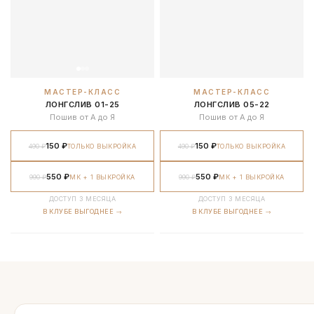
МАСТЕР-КЛАСС
МАСТЕР-КЛАСС
ЛОНГСЛИВ 01-25
ЛОНГСЛИВ 05-22
Пошив от А до Я
Пошив от А до Я
150 ₽
150 ₽
490 ₽
ТОЛЬКО ВЫКРОЙКА
490 ₽
ТОЛЬКО ВЫКРОЙКА
550 ₽
550 ₽
990 ₽
МК + 1 ВЫКРОЙКА
990 ₽
МК + 1 ВЫКРОЙКА
ДОСТУП 3 МЕСЯЦА
ДОСТУП 3 МЕСЯЦА
В КЛУБЕ ВЫГОДНЕЕ →
В КЛУБЕ ВЫГОДНЕЕ →