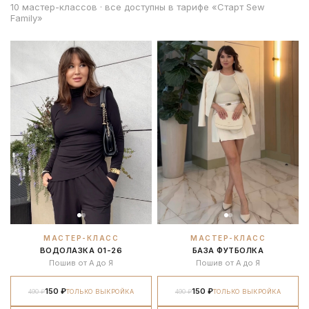
10 мастер-классов · все доступны в тарифе «Старт Sew
Family»
МАСТЕР-КЛАСС
МАСТЕР-КЛАСС
ВОДОЛАЗКА 01-26
БАЗА ФУТБОЛКА
Пошив от А до Я
Пошив от А до Я
150 ₽
150 ₽
490 ₽
ТОЛЬКО ВЫКРОЙКА
490 ₽
ТОЛЬКО ВЫКРОЙКА