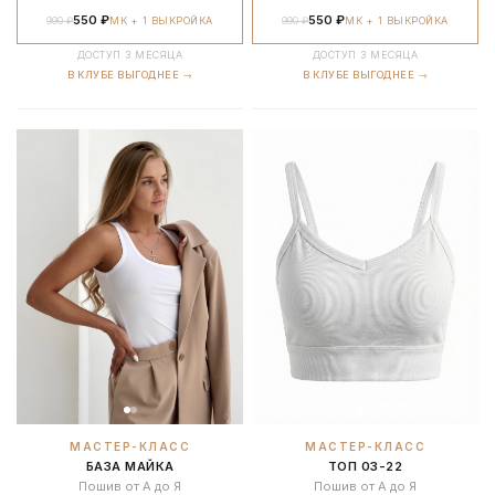
550 ₽
550 ₽
990 ₽
МК + 1 ВЫКРОЙКА
990 ₽
МК + 1 ВЫКРОЙКА
ДОСТУП 3 МЕСЯЦА
ДОСТУП 3 МЕСЯЦА
В КЛУБЕ ВЫГОДНЕЕ →
В КЛУБЕ ВЫГОДНЕЕ →
МАСТЕР-КЛАСС
МАСТЕР-КЛАСС
БАЗА МАЙКА
ТОП 03-22
Пошив от А до Я
Пошив от А до Я