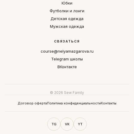
Юбки
Футболки и лонги
Детская одежда
Мужская одежда
СВЯЗАТЬСЯ
course@nelyamazgarova.ru
Telegram школы
ВКонтакте
© 2026 Sew Family
Договор оферта
Политика конфиденциальности
Контакты
TG
VK
YT