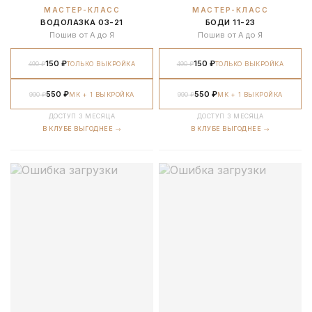
МАСТЕР-КЛАСС
МАСТЕР-КЛАСС
ВОДОЛАЗКА 03-21
БОДИ 11-23
Пошив от А до Я
Пошив от А до Я
150 ₽
150 ₽
490 ₽
ТОЛЬКО ВЫКРОЙКА
490 ₽
ТОЛЬКО ВЫКРОЙКА
550 ₽
550 ₽
990 ₽
МК + 1 ВЫКРОЙКА
990 ₽
МК + 1 ВЫКРОЙКА
ДОСТУП 3 МЕСЯЦА
ДОСТУП 3 МЕСЯЦА
В КЛУБЕ ВЫГОДНЕЕ →
В КЛУБЕ ВЫГОДНЕЕ →