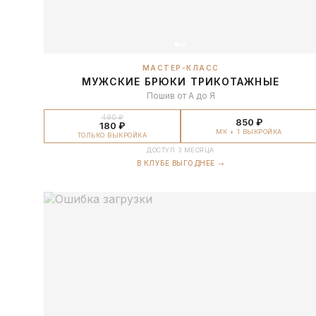
МАСТЕР-КЛАСС
МУЖСКИЕ БРЮКИ ТРИКОТАЖНЫЕ
Пошив от А до Я
490 ₽
850 ₽
180 ₽
МК + 1 ВЫКРОЙКА
ТОЛЬКО ВЫКРОЙКА
ДОСТУП 3 МЕСЯЦА
В КЛУБЕ ВЫГОДНЕЕ →