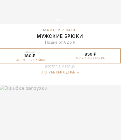
МАСТЕР-КЛАСС
МУЖСКИЕ БРЮКИ
Пошив от А до Я
490 ₽
850 ₽
180 ₽
МК + 1 ВЫКРОЙКА
ТОЛЬКО ВЫКРОЙКА
ДОСТУП 3 МЕСЯЦА
В КЛУБЕ ВЫГОДНЕЕ →