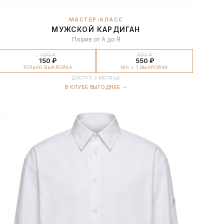
МАСТЕР-КЛАСС
МУЖСКОЙ КАРДИГАН
Пошив от А до Я
490 ₽
990 ₽
150 ₽
550 ₽
ТОЛЬКО ВЫКРОЙКА
МК + 1 ВЫКРОЙКА
ДОСТУП 3 МЕСЯЦА
В КЛУБЕ ВЫГОДНЕЕ →