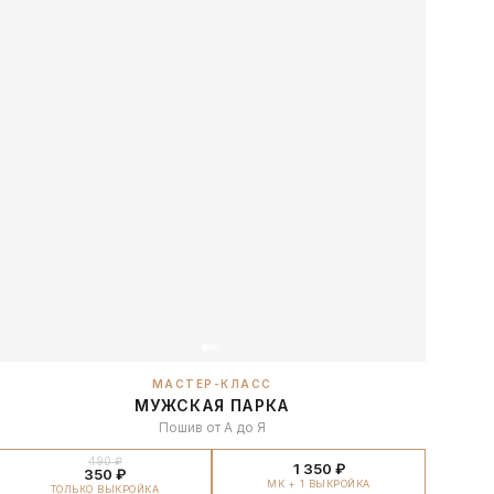
МАСТЕР-КЛАСС
МУЖСКАЯ ПАРКА
Пошив от А до Я
490 ₽
1 350 ₽
350 ₽
МК + 1 ВЫКРОЙКА
ТОЛЬКО ВЫКРОЙКА