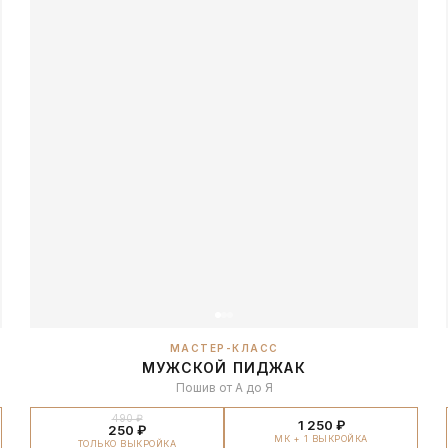
МАСТЕР-КЛАСС
МУЖСКОЙ ПИДЖАК
Пошив от А до Я
490 ₽
1 250 ₽
250 ₽
МК + 1 ВЫКРОЙКА
ТОЛЬКО ВЫКРОЙКА