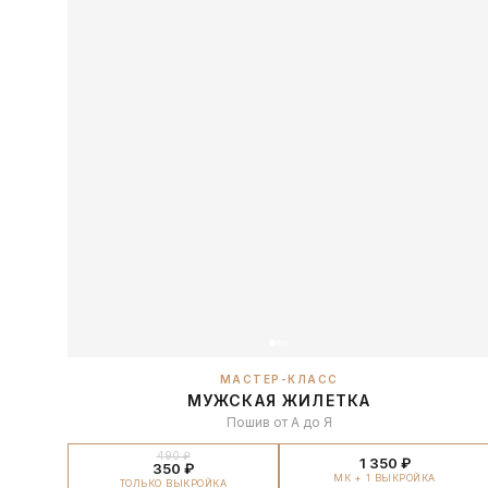
МАСТЕР-КЛАСС
МУЖСКАЯ ЖИЛЕТКА
Пошив от А до Я
490 ₽
1 350 ₽
350 ₽
МК + 1 ВЫКРОЙКА
ТОЛЬКО ВЫКРОЙКА