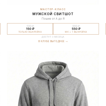
МАСТЕР-КЛАСС
МУЖСКОЙ СВИТШОТ
Пошив от А до Я
490 ₽
990 ₽
150 ₽
550 ₽
ТОЛЬКО ВЫКРОЙКА
МК + 1 ВЫКРОЙКА
ДОСТУП 3 МЕСЯЦА
В КЛУБЕ ВЫГОДНЕЕ →