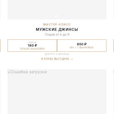
МАСТЕР-КЛАСС
МУЖСКИЕ ДЖИНСЫ
Пошив от А до Я
490 ₽
850 ₽
180 ₽
МК + 1 ВЫКРОЙКА
ТОЛЬКО ВЫКРОЙКА
ДОСТУП 3 МЕСЯЦА
В КЛУБЕ ВЫГОДНЕЕ →