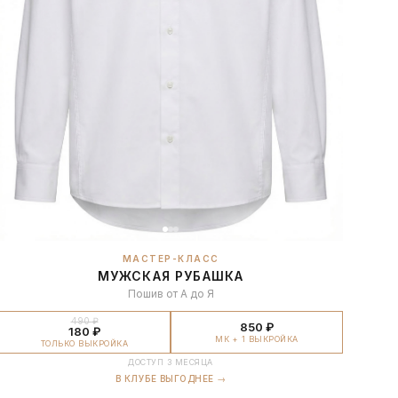
МАСТЕР-КЛАСС
МУЖСКАЯ РУБАШКА
Пошив от А до Я
490 ₽
850 ₽
180 ₽
МК + 1 ВЫКРОЙКА
ТОЛЬКО ВЫКРОЙКА
ДОСТУП 3 МЕСЯЦА
В КЛУБЕ ВЫГОДНЕЕ →