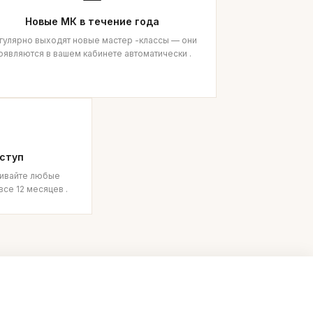
Новые МК в течение года
гулярно выходят новые мастер -классы — они
оявляются в вашем кабинете автоматически .
ступ
чивайте любые
все 12 месяцев .