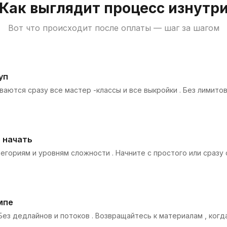
Как выглядит процесс изнутр
Вот что происходит после оплаты — шаг за шагом
уп
аются сразу все мастер -классы и все выкройки . Без лимито
о начать
тегориям и уровням сложности . Начните с простого или сразу 
мпе
 Без дедлайнов и потоков . Возвращайтесь к материалам , когд
.