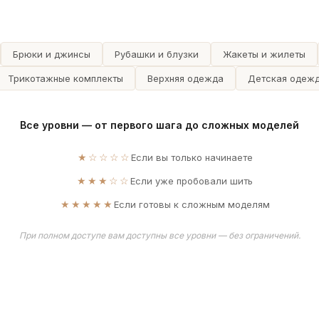
Брюки и джинсы
Рубашки и блузки
Жакеты и жилеты
Трикотажные комплекты
Верхняя одежда
Детская одеж
Все уровни — от первого шага до сложных моделей
★☆☆☆☆
Если вы только начинаете
★★★☆☆
Если уже пробовали шить
★★★★★
Если готовы к сложным моделям
При полном доступе вам доступны все уровни — без ограничений.