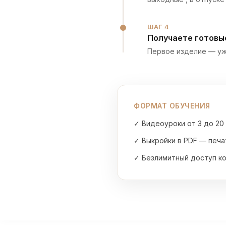
ШАГ 4
Получаете готовы
Первое изделие — уже
ФОРМАТ ОБУЧЕНИЯ
✓ Видеоуроки от 3 до 20
✓ Выкройки в PDF — печ
✓ Безлимитный доступ к