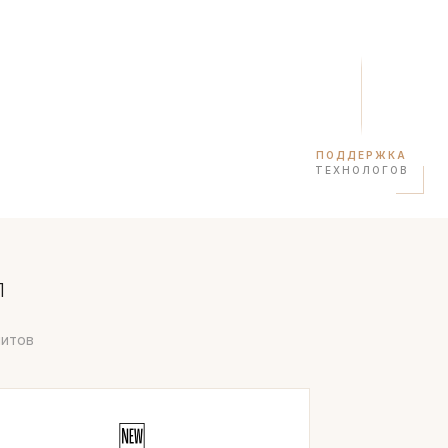
ПОДДЕРЖКА
ТЕХНОЛОГОВ
П
митов
🆕