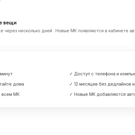
е вещи
 через несколько дней . Новые МК появляются в кабинете авт
 минут
✓ Доступ с телефона и компь
атайте дома
✓ 12 месяцев без дедлайнов и
о всем МК
✓ Новые МК добавляются авт