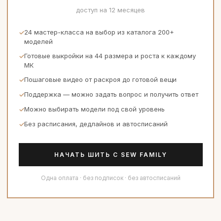
доступ на 12 месяцев
24 мастер-класса на выбор из каталога 200+
моделей
Готовые выкройки на 44 размера и роста к каждому
МК
Пошаговые видео от раскроя до готовой вещи
Поддержка — можно задать вопрос и получить ответ
Можно выбирать модели под свой уровень
Без расписания, дедлайнов и автосписаний
НАЧАТЬ ШИТЬ С SEW FAMILY
Одна оплата · без подписок · без автосписаний