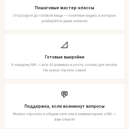
Пошаговые мастер-классы
От раскроя до готовой вещи — понятные видео, в которых
разберётся даже новичок
📐
Готовые выкройки
К каждому МК — все 44 размера и роста, готовы для печати.
Не нужно строить самой
💬
Поддержка, если возникнут вопросы
Можно спросить в общем чате или в комментариях к МК —
вам ответят