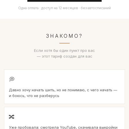
Одна оплата · доступ на 12 месяцев · без автосписаний
ЗНАКОМО?
Если хотя бы один пункт про вас
— этот тариф создан для вас
💭
Давно хочу начать шить, но не понимаю, с чего начать —
и боюсь, что не разберусь
🔀
Уже пробовала: смотрела YouTube, скачивала выкройки