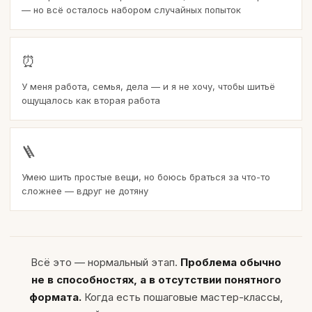
— но всё осталось набором случайных попыток
⏰
У меня работа, семья, дела — и я не хочу, чтобы шитьё
ощущалось как вторая работа
🪜
Умею шить простые вещи, но боюсь браться за что-то
сложнее — вдруг не дотяну
Всё это — нормальный этап.
Проблема обычно
не в способностях, а в отсутствии понятного
формата.
Когда есть пошаговые мастер-классы,