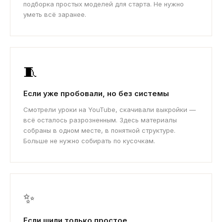
подборка простых моделей для старта. Не нужно
уметь всё заранее.
🧵
Если уже пробовали, но без системы
Смотрели уроки на YouTube, скачивали выкройки —
всё осталось разрозненным. Здесь материалы
собраны в одном месте, в понятной структуре.
Больше не нужно собирать по кусочкам.
✨
Если шили только простое