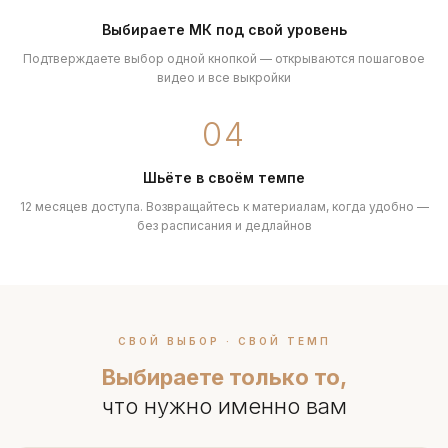
Выбираете МК под свой уровень
Подтверждаете выбор одной кнопкой — открываются пошаговое
видео и все выкройки
04
Шьёте в своём темпе
12 месяцев доступа. Возвращайтесь к материалам, когда удобно —
без расписания и дедлайнов
СВОЙ ВЫБОР · СВОЙ ТЕМП
Выбираете только то,
что нужно именно вам