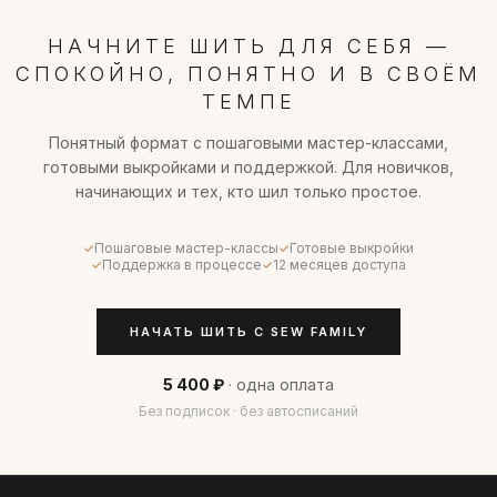
course@nelyamazgarova.ru
.
НАЧНИТЕ ШИТЬ ДЛЯ СЕБЯ —
СПОКОЙНО, ПОНЯТНО И В СВОЁМ
ТЕМПЕ
Понятный формат с пошаговыми мастер-классами,
готовыми выкройками и поддержкой. Для новичков,
начинающих и тех, кто шил только простое.
Пошаговые мастер-классы
Готовые выкройки
Поддержка в процессе
12 месяцев доступа
НАЧАТЬ ШИТЬ С SEW FAMILY
5 400 ₽
· одна оплата
Без подписок · без автосписаний