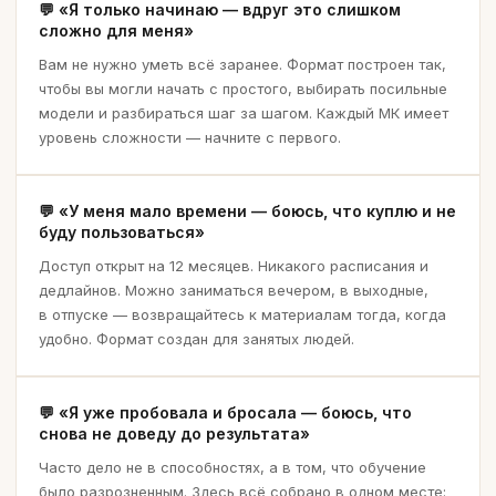
«Я только начинаю — вдруг это слишком
сложно для меня»
Вам не нужно уметь всё заранее. Формат построен так,
чтобы вы могли начать с простого, выбирать посильные
модели и разбираться шаг за шагом. Каждый МК имеет
уровень сложности — начните с первого.
«У меня мало времени — боюсь, что куплю и не
буду пользоваться»
Доступ открыт на 12 месяцев. Никакого расписания и
дедлайнов. Можно заниматься вечером, в выходные,
в отпуске — возвращайтесь к материалам тогда, когда
удобно. Формат создан для занятых людей.
«Я уже пробовала и бросала — боюсь, что
снова не доведу до результата»
Часто дело не в способностях, а в том, что обучение
было разрозненным. Здесь всё собрано в одном месте: