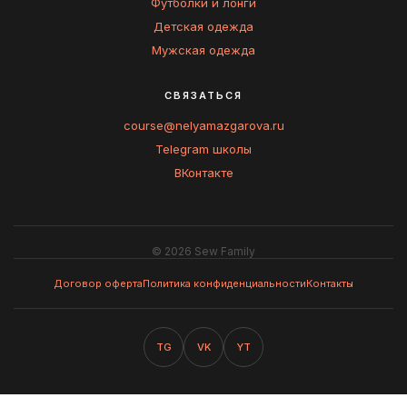
Футболки и лонги
Детская одежда
Мужская одежда
СВЯЗАТЬСЯ
course@nelyamazgarova.ru
Telegram школы
ВКонтакте
© 2026 Sew Family
Договор оферта
Политика конфиденциальности
Контакты
TG
VK
YT