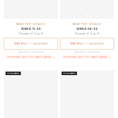
МАСТЕР-КЛАСС
МАСТЕР-КЛАСС
ЮБКА 11-23
ЮБКА 04-23
Пошив от А до Я
Пошив от А до Я
990 ₽
990 ₽
МК + 1 ВЫКРОЙКА
МК + 1 ВЫКРОЙКА
ДОСТУП 3 МЕСЯЦА
ДОСТУП 3 МЕСЯЦА
ПОЛНЫЙ ДОСТУП ВЫГОДНЕЕ →
ПОЛНЫЙ ДОСТУП ВЫГОДНЕЕ →
44 РАЗМЕРА
44 РАЗМЕРА