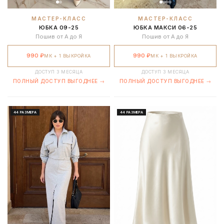
МАСТЕР-КЛАСС
МАСТЕР-КЛАСС
ЮБКА 09-25
ЮБКА МАКСИ 06-25
Пошив от А до Я
Пошив от А до Я
990 ₽
990 ₽
МК + 1 ВЫКРОЙКА
МК + 1 ВЫКРОЙКА
ДОСТУП 3 МЕСЯЦА
ДОСТУП 3 МЕСЯЦА
ПОЛНЫЙ ДОСТУП ВЫГОДНЕЕ →
ПОЛНЫЙ ДОСТУП ВЫГОДНЕЕ →
44 РАЗМЕРА
44 РАЗМЕРА