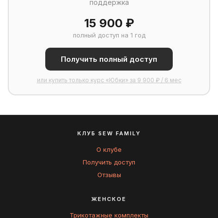
поддержка
15 900 ₽
полный доступ на 1 год
Получить полный доступ
или купить только курс «Юбки» за 9 900 ₽ / 6 мес
КЛУБ SEW FAMILY
О клубе
Получить доступ
Отзывы
ЖЕНСКОЕ
Трикотажные комплекты