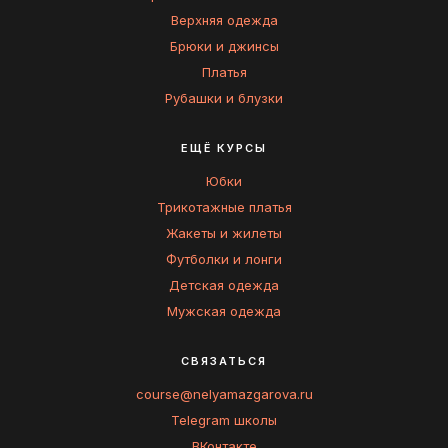
Верхняя одежда
Брюки и джинсы
Платья
Рубашки и блузки
ЕЩЁ КУРСЫ
Юбки
Трикотажные платья
Жакеты и жилеты
Футболки и лонги
Детская одежда
Мужская одежда
СВЯЗАТЬСЯ
course@nelyamazgarova.ru
Telegram школы
ВКонтакте