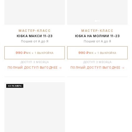
МАСТЕР-КЛАСС
МАСТЕР-КЛАСС
ЮБКА МАКСИ 11-23
ЮБКА НА МОЛНИИ 11-23
Пошив от А до Я
Пошив от А до Я
990 ₽
990 ₽
МК + 1 ВЫКРОЙКА
МК + 1 ВЫКРОЙКА
ДОСТУП 3 МЕСЯЦА
ДОСТУП 3 МЕСЯЦА
ПОЛНЫЙ ДОСТУП ВЫГОДНЕЕ →
ПОЛНЫЙ ДОСТУП ВЫГОДНЕЕ →
44 РАЗМЕРА