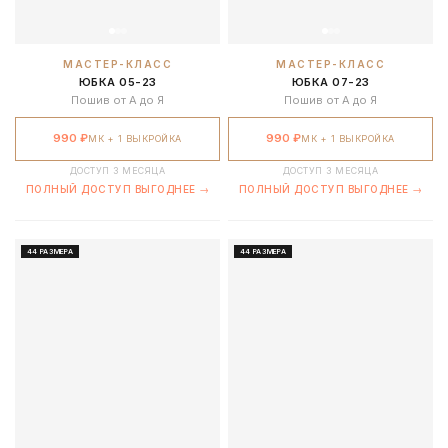
МАСТЕР-КЛАСС
МАСТЕР-КЛАСС
ЮБКА 05-23
ЮБКА 07-23
Пошив от А до Я
Пошив от А до Я
990 ₽
990 ₽
МК + 1 ВЫКРОЙКА
МК + 1 ВЫКРОЙКА
ДОСТУП 3 МЕСЯЦА
ДОСТУП 3 МЕСЯЦА
ПОЛНЫЙ ДОСТУП ВЫГОДНЕЕ →
ПОЛНЫЙ ДОСТУП ВЫГОДНЕЕ →
44 РАЗМЕРА
44 РАЗМЕРА