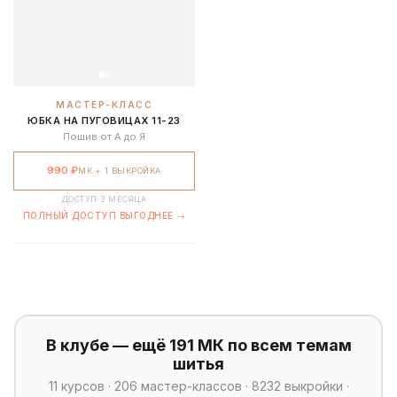
МАСТЕР-КЛАСС
ЮБКА НА ПУГОВИЦАХ 11-23
Пошив от А до Я
990 ₽
МК + 1 ВЫКРОЙКА
ДОСТУП 3 МЕСЯЦА
ПОЛНЫЙ ДОСТУП ВЫГОДНЕЕ →
В клубе — ещё 191 МК по всем темам
шитья
11 курсов · 206 мастер-классов · 8232 выкройки ·