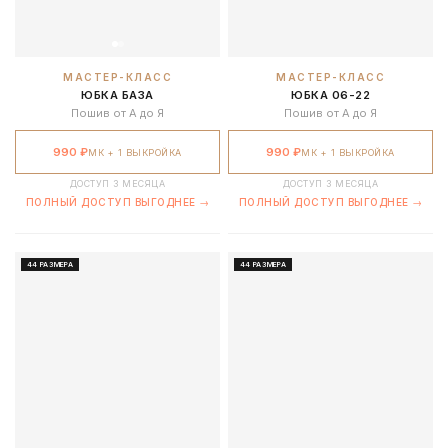
МАСТЕР-КЛАСС
МАСТЕР-КЛАСС
ЮБКА БАЗА
ЮБКА 06-22
Пошив от А до Я
Пошив от А до Я
990 ₽
990 ₽
МК + 1 ВЫКРОЙКА
МК + 1 ВЫКРОЙКА
ДОСТУП 3 МЕСЯЦА
ДОСТУП 3 МЕСЯЦА
ПОЛНЫЙ ДОСТУП ВЫГОДНЕЕ →
ПОЛНЫЙ ДОСТУП ВЫГОДНЕЕ →
44 РАЗМЕРА
44 РАЗМЕРА