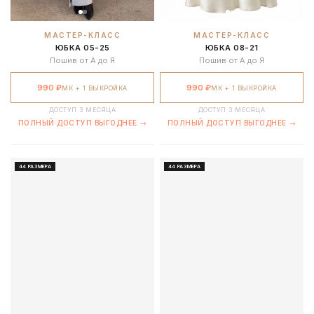
МАСТЕР-КЛАСС
МАСТЕР-КЛАСС
ЮБКА 05-25
ЮБКА 08-21
Пошив от А до Я
Пошив от А до Я
990 ₽
990 ₽
МК + 1 ВЫКРОЙКА
МК + 1 ВЫКРОЙКА
ДОСТУП 3 МЕСЯЦА
ДОСТУП 3 МЕСЯЦА
ПОЛНЫЙ ДОСТУП ВЫГОДНЕЕ →
ПОЛНЫЙ ДОСТУП ВЫГОДНЕЕ →
44 РАЗМЕРА
44 РАЗМЕРА