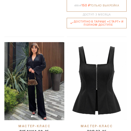
150 ₽
490 ₽
ТОЛЬКО ВЫКРОЙКА
ДОСТУП 3 МЕСЯЦА
ДОСТУПНО В ТАРИФЕ «СТАРТ» И
ПОЛНОМ ДОСТУПЕ
МАСТЕР-КЛАСС
МАСТЕР-КЛАСС