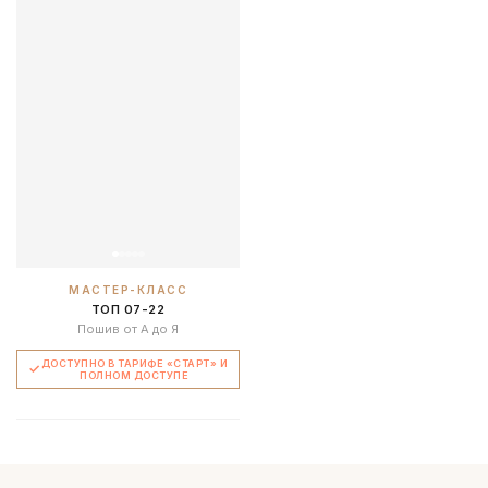
МАСТЕР-КЛАСС
ТОП 07-22
Пошив от А до Я
ДОСТУПНО В ТАРИФЕ «СТАРТ» И
ПОЛНОМ ДОСТУПЕ