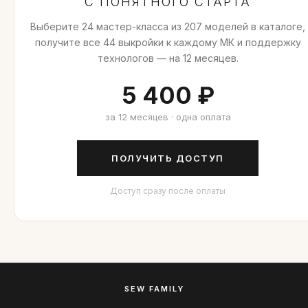
С ПОНЯТНОГО СТАРТА
Выберите 24 мастер-класса из 207 моделей в каталоге,
получите все 44 выкройки к каждому МК и поддержку
технологов — на 12 месяцев.
5 400 ₽
за 12 месяцев · одна оплата
ПОЛУЧИТЬ ДОСТУП
Доступ сразу после оплаты
SEW FAMILY