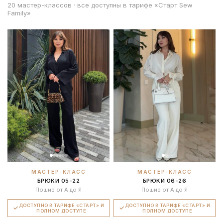
20 мастер-классов · все доступны в тарифе «Старт Sew
Family»
МАСТЕР-КЛАСС
МАСТЕР-КЛАСС
БРЮКИ 05-22
БРЮКИ 06-26
Пошив от А до Я
Пошив от А до Я
ДОСТУПНО В ТАРИФЕ «СТАРТ» И
ДОСТУПНО В ТАРИФЕ «СТАРТ» И
ПОЛНОМ ДОСТУПЕ
ПОЛНОМ ДОСТУПЕ