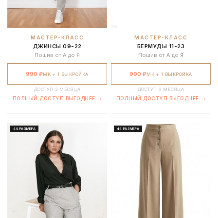
МАСТЕР-КЛАСС
МАСТЕР-КЛАСС
ДЖИНСЫ 09-22
БЕРМУДЫ 11-23
Пошив от А до Я
Пошив от А до Я
990 ₽
990 ₽
МК + 1 ВЫКРОЙКА
МК + 1 ВЫКРОЙКА
ДОСТУП 3 МЕСЯЦА
ДОСТУП 3 МЕСЯЦА
ПОЛНЫЙ ДОСТУП ВЫГОДНЕЕ →
ПОЛНЫЙ ДОСТУП ВЫГОДНЕЕ →
44 РАЗМЕРА
44 РАЗМЕРА