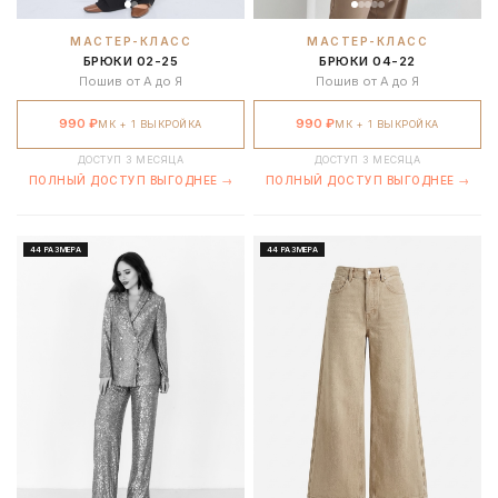
МАСТЕР-КЛАСС
МАСТЕР-КЛАСС
БРЮКИ 02-25
БРЮКИ 04-22
Пошив от А до Я
Пошив от А до Я
990 ₽
990 ₽
МК + 1 ВЫКРОЙКА
МК + 1 ВЫКРОЙКА
ДОСТУП 3 МЕСЯЦА
ДОСТУП 3 МЕСЯЦА
ПОЛНЫЙ ДОСТУП ВЫГОДНЕЕ →
ПОЛНЫЙ ДОСТУП ВЫГОДНЕЕ →
44 РАЗМЕРА
44 РАЗМЕРА