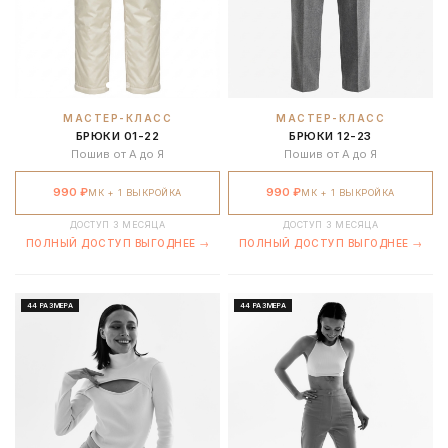
МАСТЕР-КЛАСС
МАСТЕР-КЛАСС
БРЮКИ 01-22
БРЮКИ 12-23
Пошив от А до Я
Пошив от А до Я
990 ₽
990 ₽
МК + 1 ВЫКРОЙКА
МК + 1 ВЫКРОЙКА
ДОСТУП 3 МЕСЯЦА
ДОСТУП 3 МЕСЯЦА
ПОЛНЫЙ ДОСТУП ВЫГОДНЕЕ →
ПОЛНЫЙ ДОСТУП ВЫГОДНЕЕ →
44 РАЗМЕРА
44 РАЗМЕРА