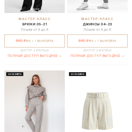
МАСТЕР-КЛАСС
МАСТЕР-КЛАСС
БРЮКИ 05-21
ДЖИНСЫ 04-23
Пошив от А до Я
Пошив от А до Я
990 ₽
990 ₽
МК + 1 ВЫКРОЙКА
МК + 1 ВЫКРОЙКА
ДОСТУП 3 МЕСЯЦА
ДОСТУП 3 МЕСЯЦА
ПОЛНЫЙ ДОСТУП ВЫГОДНЕЕ →
ПОЛНЫЙ ДОСТУП ВЫГОДНЕЕ →
44 РАЗМЕРА
44 РАЗМЕРА