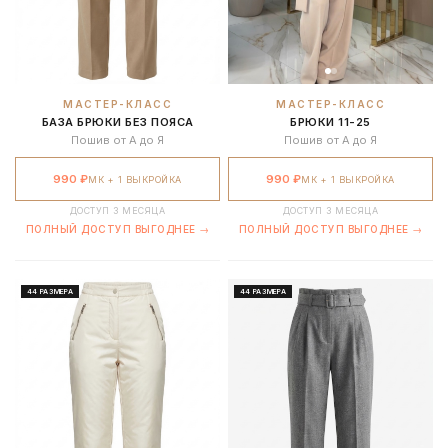
МАСТЕР-КЛАСС
МАСТЕР-КЛАСС
БАЗА БРЮКИ БЕЗ ПОЯСА
БРЮКИ 11-25
Пошив от А до Я
Пошив от А до Я
990 ₽
990 ₽
МК + 1 ВЫКРОЙКА
МК + 1 ВЫКРОЙКА
ДОСТУП 3 МЕСЯЦА
ДОСТУП 3 МЕСЯЦА
ПОЛНЫЙ ДОСТУП ВЫГОДНЕЕ →
ПОЛНЫЙ ДОСТУП ВЫГОДНЕЕ →
44 РАЗМЕРА
44 РАЗМЕРА