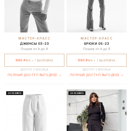
МАСТЕР-КЛАСС
МАСТЕР-КЛАСС
ДЖИНСЫ 03-23
БРЮКИ 05-23
Пошив от А до Я
Пошив от А до Я
990 ₽
990 ₽
МК + 1 ВЫКРОЙКА
МК + 1 ВЫКРОЙКА
ДОСТУП 3 МЕСЯЦА
ДОСТУП 3 МЕСЯЦА
ПОЛНЫЙ ДОСТУП ВЫГОДНЕЕ →
ПОЛНЫЙ ДОСТУП ВЫГОДНЕЕ →
44 РАЗМЕРА
44 РАЗМЕРА