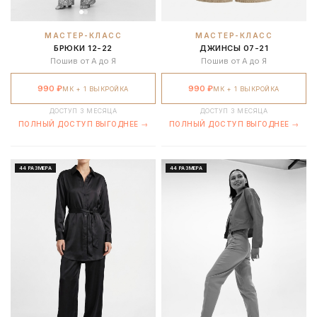
МАСТЕР-КЛАСС
МАСТЕР-КЛАСС
БРЮКИ 12-22
ДЖИНСЫ 07-21
Пошив от А до Я
Пошив от А до Я
990 ₽
990 ₽
МК + 1 ВЫКРОЙКА
МК + 1 ВЫКРОЙКА
ДОСТУП 3 МЕСЯЦА
ДОСТУП 3 МЕСЯЦА
ПОЛНЫЙ ДОСТУП ВЫГОДНЕЕ →
ПОЛНЫЙ ДОСТУП ВЫГОДНЕЕ →
44 РАЗМЕРА
44 РАЗМЕРА