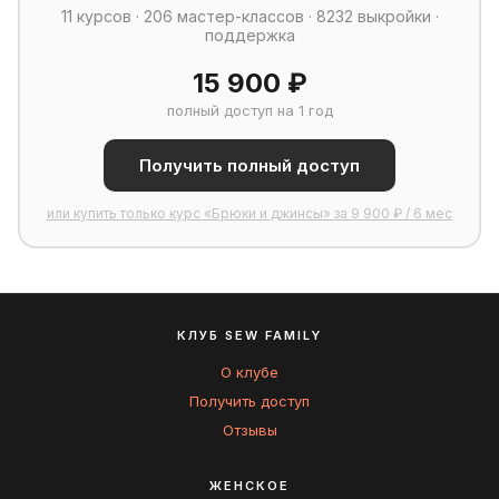
11 курсов · 206 мастер-классов · 8232 выкройки ·
поддержка
15 900 ₽
полный доступ на 1 год
Получить полный доступ
или купить только курс «Брюки и джинсы» за 9 900 ₽ / 6 мес
КЛУБ SEW FAMILY
О клубе
Получить доступ
Отзывы
ЖЕНСКОЕ