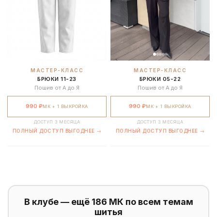
МАСТЕР-КЛАСС
МАСТЕР-КЛАСС
БРЮКИ 11-23
БРЮКИ 05-22
Пошив от А до Я
Пошив от А до Я
990 ₽
990 ₽
МК + 1 ВЫКРОЙКА
МК + 1 ВЫКРОЙКА
ДОСТУП 3 МЕСЯЦА
ДОСТУП 3 МЕСЯЦА
ПОЛНЫЙ ДОСТУП ВЫГОДНЕЕ →
ПОЛНЫЙ ДОСТУП ВЫГОДНЕЕ →
В клубе — ещё 186 МК по всем темам
шитья