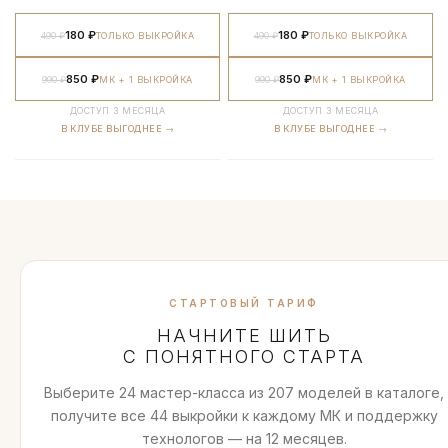
180 ₽
180 ₽
490 ₽
ТОЛЬКО ВЫКРОЙКА
490 ₽
ТОЛЬКО ВЫКРОЙКА
850 ₽
850 ₽
990 ₽
МК + 1 ВЫКРОЙКА
990 ₽
МК + 1 ВЫКРОЙКА
ДОСТУП 3 МЕСЯЦА
ДОСТУП 3 МЕСЯЦА
В КЛУБЕ ВЫГОДНЕЕ →
В КЛУБЕ ВЫГОДНЕЕ →
СТАРТОВЫЙ ТАРИФ
НАЧНИТЕ ШИТЬ
С ПОНЯТНОГО СТАРТА
Выберите 24 мастер-класса из 207 моделей в каталоге,
получите все 44 выкройки к каждому МК и поддержку
технологов — на 12 месяцев.