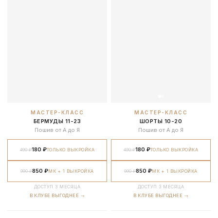
МАСТЕР-КЛАСС
МАСТЕР-КЛАСС
БЕРМУДЫ 11-23
ШОРТЫ 10-20
Пошив от А до Я
Пошив от А до Я
180 ₽
180 ₽
490 ₽
ТОЛЬКО ВЫКРОЙКА
490 ₽
ТОЛЬКО ВЫКРОЙКА
850 ₽
850 ₽
990 ₽
МК + 1 ВЫКРОЙКА
990 ₽
МК + 1 ВЫКРОЙКА
ДОСТУП 3 МЕСЯЦА
ДОСТУП 3 МЕСЯЦА
В КЛУБЕ ВЫГОДНЕЕ →
В КЛУБЕ ВЫГОДНЕЕ →