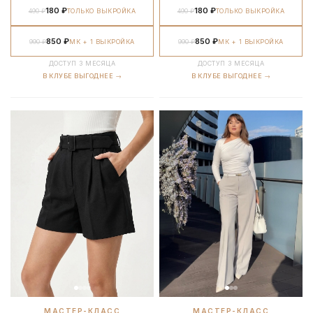
180 ₽
180 ₽
490 ₽
ТОЛЬКО ВЫКРОЙКА
490 ₽
ТОЛЬКО ВЫКРОЙКА
850 ₽
850 ₽
990 ₽
МК + 1 ВЫКРОЙКА
990 ₽
МК + 1 ВЫКРОЙКА
ДОСТУП 3 МЕСЯЦА
ДОСТУП 3 МЕСЯЦА
В КЛУБЕ ВЫГОДНЕЕ →
В КЛУБЕ ВЫГОДНЕЕ →
МАСТЕР-КЛАСС
МАСТЕР-КЛАСС