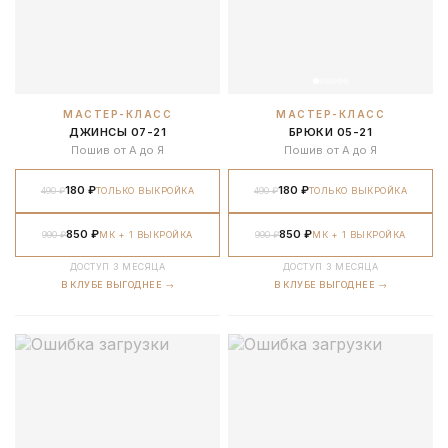
МАСТЕР-КЛАСС
МАСТЕР-КЛАСС
ДЖИНСЫ 07-21
БРЮКИ 05-21
Пошив от А до Я
Пошив от А до Я
180 ₽
180 ₽
490 ₽
ТОЛЬКО ВЫКРОЙКА
490 ₽
ТОЛЬКО ВЫКРОЙКА
850 ₽
850 ₽
990 ₽
МК + 1 ВЫКРОЙКА
990 ₽
МК + 1 ВЫКРОЙКА
ДОСТУП 3 МЕСЯЦА
ДОСТУП 3 МЕСЯЦА
В КЛУБЕ ВЫГОДНЕЕ →
В КЛУБЕ ВЫГОДНЕЕ →