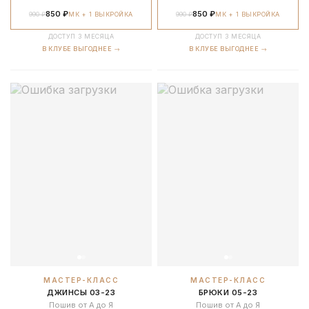
850 ₽
850 ₽
990 ₽
МК + 1 ВЫКРОЙКА
990 ₽
МК + 1 ВЫКРОЙКА
ДОСТУП 3 МЕСЯЦА
ДОСТУП 3 МЕСЯЦА
В КЛУБЕ ВЫГОДНЕЕ →
В КЛУБЕ ВЫГОДНЕЕ →
МАСТЕР-КЛАСС
МАСТЕР-КЛАСС
ДЖИНСЫ 03-23
БРЮКИ 05-23
Пошив от А до Я
Пошив от А до Я