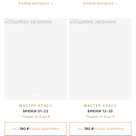
В КЛУБЕ ВЫГОДНЕЕ →
В КЛУБЕ ВЫГОДНЕЕ →
МАСТЕР-КЛАСС
МАСТЕР-КЛАСС
БРЮКИ 01-22
БРЮКИ 12-23
Пошив от А до Я
Пошив от А до Я
180 ₽
180 ₽
490 ₽
ТОЛЬКО ВЫКРОЙКА
490 ₽
ТОЛЬКО ВЫКРОЙКА