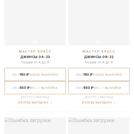
МАСТЕР-КЛАСС
МАСТЕР-КЛАСС
ДЖИНСЫ 04-23
ДЖИНСЫ 09-22
Пошив от А до Я
Пошив от А до Я
180 ₽
180 ₽
490 ₽
ТОЛЬКО ВЫКРОЙКА
490 ₽
ТОЛЬКО ВЫКРОЙКА
850 ₽
850 ₽
990 ₽
МК + 1 ВЫКРОЙКА
990 ₽
МК + 1 ВЫКРОЙКА
ДОСТУП 3 МЕСЯЦА
ДОСТУП 3 МЕСЯЦА
В КЛУБЕ ВЫГОДНЕЕ →
В КЛУБЕ ВЫГОДНЕЕ →