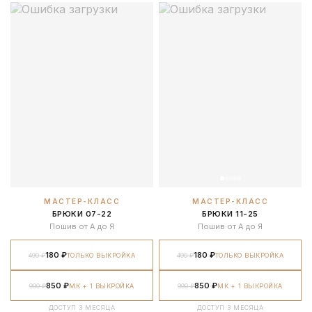
МАСТЕР-КЛАСС
МАСТЕР-КЛАСС
БРЮКИ 07-22
БРЮКИ 11-25
Пошив от А до Я
Пошив от А до Я
180 ₽
180 ₽
490 ₽
ТОЛЬКО ВЫКРОЙКА
490 ₽
ТОЛЬКО ВЫКРОЙКА
850 ₽
850 ₽
990 ₽
МК + 1 ВЫКРОЙКА
990 ₽
МК + 1 ВЫКРОЙКА
ДОСТУП 3 МЕСЯЦА
ДОСТУП 3 МЕСЯЦА