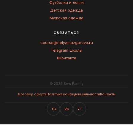
Футболки и лонги
Детская одежда
Мужская одежда
СВЯЗАТЬСЯ
course@nelyamazgarova.ru
Telegram школы
ВКонтакте
© 2026 Sew Family
Договор оферта
Политика конфиденциальности
Контакты
TG
VK
YT