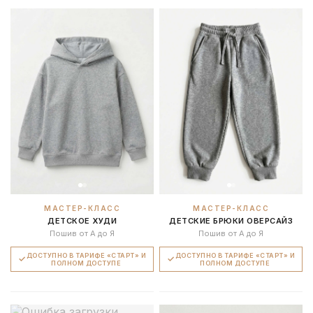
МАСТЕР-КЛАСС
МАСТЕР-КЛАСС
ДЕТСКОЕ ХУДИ
ДЕТСКИЕ БРЮКИ ОВЕРСАЙЗ
Пошив от А до Я
Пошив от А до Я
ДОСТУПНО В ТАРИФЕ «СТАРТ» И
ДОСТУПНО В ТАРИФЕ «СТАРТ» И
ПОЛНОМ ДОСТУПЕ
ПОЛНОМ ДОСТУПЕ