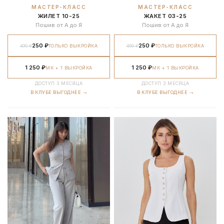
МАСТЕР-КЛАСС
МАСТЕР-КЛАСС
ЖИЛЕТ 10-25
ЖАКЕТ 03-25
Пошив от А до Я
Пошив от А до Я
250 ₽
250 ₽
490 ₽
ТОЛЬКО ВЫКРОЙКА
490 ₽
ТОЛЬКО ВЫКРОЙКА
1 250 ₽
1 250 ₽
МК + 1 ВЫКРОЙКА
МК + 1 ВЫКРОЙКА
ДОСТУП 3 МЕСЯЦА
ДОСТУП 3 МЕСЯЦА
В КЛУБЕ ВЫГОДНЕЕ →
В КЛУБЕ ВЫГОДНЕЕ →