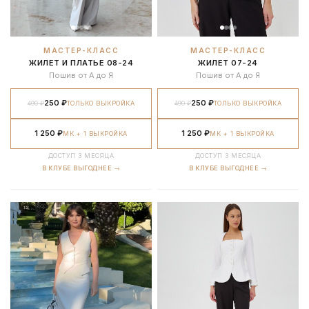
МАСТЕР-КЛАСС
МАСТЕР-КЛАСС
ЖИЛЕТ И ПЛАТЬЕ 08-24
ЖИЛЕТ 07-24
Пошив от А до Я
Пошив от А до Я
250 ₽
250 ₽
490 ₽
ТОЛЬКО ВЫКРОЙКА
490 ₽
ТОЛЬКО ВЫКРОЙКА
1 250 ₽
1 250 ₽
МК + 1 ВЫКРОЙКА
МК + 1 ВЫКРОЙКА
ДОСТУП 3 МЕСЯЦА
ДОСТУП 3 МЕСЯЦА
В КЛУБЕ ВЫГОДНЕЕ →
В КЛУБЕ ВЫГОДНЕЕ →