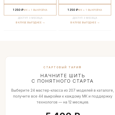
1 250 ₽
1 250 ₽
МК + 1 ВЫКРОЙКА
МК + 1 ВЫКРОЙКА
ДОСТУП 3 МЕСЯЦА
ДОСТУП 3 МЕСЯЦА
В КЛУБЕ ВЫГОДНЕЕ →
В КЛУБЕ ВЫГОДНЕЕ →
СТАРТОВЫЙ ТАРИФ
НАЧНИТЕ ШИТЬ
С ПОНЯТНОГО СТАРТА
Выберите 24 мастер-класса из 207 моделей в каталоге,
получите все 44 выкройки к каждому МК и поддержку
технологов — на 12 месяцев.