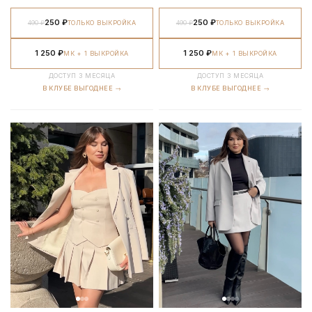
250 ₽
250 ₽
490 ₽
ТОЛЬКО ВЫКРОЙКА
490 ₽
ТОЛЬКО ВЫКРОЙКА
1 250 ₽
1 250 ₽
МК + 1 ВЫКРОЙКА
МК + 1 ВЫКРОЙКА
ДОСТУП 3 МЕСЯЦА
ДОСТУП 3 МЕСЯЦА
В КЛУБЕ ВЫГОДНЕЕ →
В КЛУБЕ ВЫГОДНЕЕ →