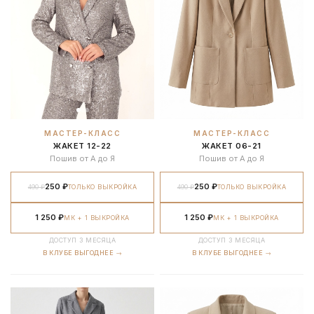
МАСТЕР-КЛАСС
МАСТЕР-КЛАСС
ЖАКЕТ 12-22
ЖАКЕТ 06-21
Пошив от А до Я
Пошив от А до Я
250 ₽
250 ₽
490 ₽
ТОЛЬКО ВЫКРОЙКА
490 ₽
ТОЛЬКО ВЫКРОЙКА
1 250 ₽
1 250 ₽
МК + 1 ВЫКРОЙКА
МК + 1 ВЫКРОЙКА
ДОСТУП 3 МЕСЯЦА
ДОСТУП 3 МЕСЯЦА
В КЛУБЕ ВЫГОДНЕЕ →
В КЛУБЕ ВЫГОДНЕЕ →