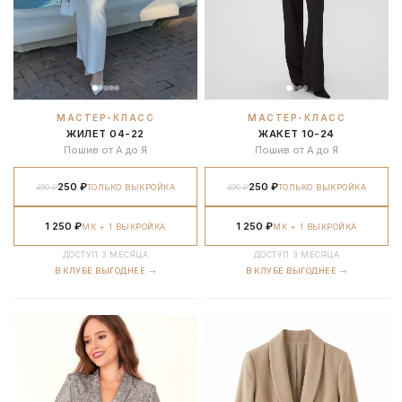
МАСТЕР-КЛАСС
МАСТЕР-КЛАСС
ЖИЛЕТ 04-22
ЖАКЕТ 10-24
Пошив от А до Я
Пошив от А до Я
250 ₽
250 ₽
490 ₽
ТОЛЬКО ВЫКРОЙКА
490 ₽
ТОЛЬКО ВЫКРОЙКА
1 250 ₽
1 250 ₽
МК + 1 ВЫКРОЙКА
МК + 1 ВЫКРОЙКА
ДОСТУП 3 МЕСЯЦА
ДОСТУП 3 МЕСЯЦА
В КЛУБЕ ВЫГОДНЕЕ →
В КЛУБЕ ВЫГОДНЕЕ →