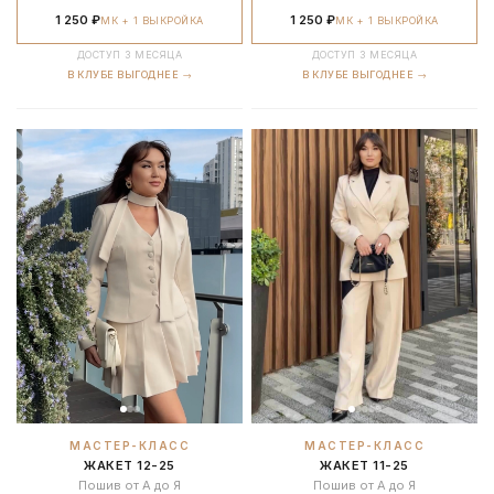
1 250 ₽
1 250 ₽
МК + 1 ВЫКРОЙКА
МК + 1 ВЫКРОЙКА
ДОСТУП 3 МЕСЯЦА
ДОСТУП 3 МЕСЯЦА
В КЛУБЕ ВЫГОДНЕЕ →
В КЛУБЕ ВЫГОДНЕЕ →
МАСТЕР-КЛАСС
МАСТЕР-КЛАСС
ЖАКЕТ 12-25
ЖАКЕТ 11-25
Пошив от А до Я
Пошив от А до Я