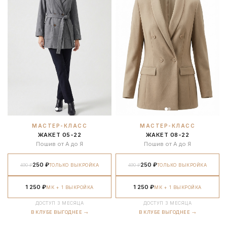
МАСТЕР-КЛАСС
МАСТЕР-КЛАСС
ЖАКЕТ 05-22
ЖАКЕТ 08-22
Пошив от А до Я
Пошив от А до Я
250 ₽
250 ₽
490 ₽
ТОЛЬКО ВЫКРОЙКА
490 ₽
ТОЛЬКО ВЫКРОЙКА
1 250 ₽
1 250 ₽
МК + 1 ВЫКРОЙКА
МК + 1 ВЫКРОЙКА
ДОСТУП 3 МЕСЯЦА
ДОСТУП 3 МЕСЯЦА
В КЛУБЕ ВЫГОДНЕЕ →
В КЛУБЕ ВЫГОДНЕЕ →