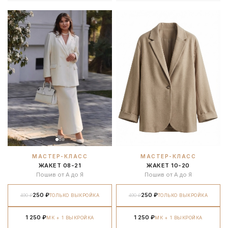
МАСТЕР-КЛАСС
МАСТЕР-КЛАСС
ЖАКЕТ 08-21
ЖАКЕТ 10-20
Пошив от А до Я
Пошив от А до Я
250 ₽
250 ₽
490 ₽
ТОЛЬКО ВЫКРОЙКА
490 ₽
ТОЛЬКО ВЫКРОЙКА
1 250 ₽
1 250 ₽
МК + 1 ВЫКРОЙКА
МК + 1 ВЫКРОЙКА