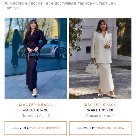
18 мастер-классов · все доступны в тарифе «Старт Sew
Family»
МАСТЕР-КЛАСС
МАСТЕР-КЛАСС
ЖАКЕТ 05-26
ЖАКЕТ 03-26
Пошив от А до Я
Пошив от А до Я
250 ₽
250 ₽
490 ₽
ТОЛЬКО ВЫКРОЙКА
490 ₽
ТОЛЬКО ВЫКРОЙКА