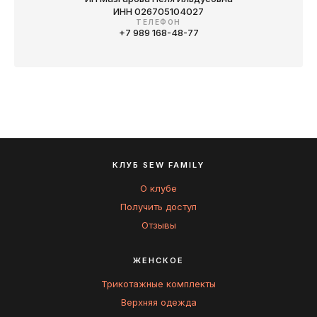
ИНН 026705104027
ТЕЛЕФОН
+7 989 168-48-77
КЛУБ SEW FAMILY
О клубе
Получить доступ
Отзывы
ЖЕНСКОЕ
Трикотажные комплекты
Верхняя одежда