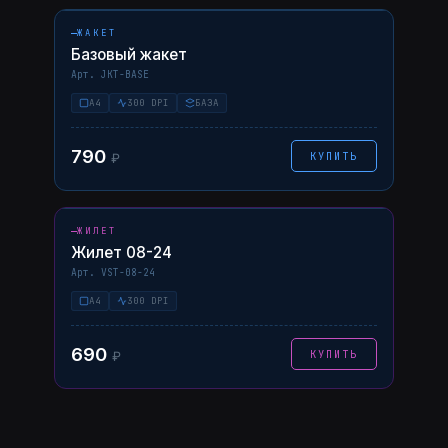
BASE
AI
PDF
ЖАКЕТ
Базовый жакет
Арт. JKT-BASE
A4
300 DPI
БАЗА
790
КУПИТЬ
₽
НАВЕДИТЕ — ФОТО ↗
08-24
AI
PDF
ЖИЛЕТ
Жилет 08-24
Арт. VST-08-24
A4
300 DPI
690
КУПИТЬ
₽