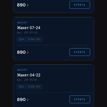
890
КУПИТЬ
₽
НАВЕДИТЕ — ФОТО ↗
07-24
AI
PDF
ЖАКЕТ
Жакет 07-24
Арт. JKT-07-24
A4
300 DPI
890
КУПИТЬ
₽
НАВЕДИТЕ — ФОТО ↗
04-22
AI
PDF
ЖАКЕТ
Жакет 04-22
Арт. JKT-04-22
A4
300 DPI
890
КУПИТЬ
₽