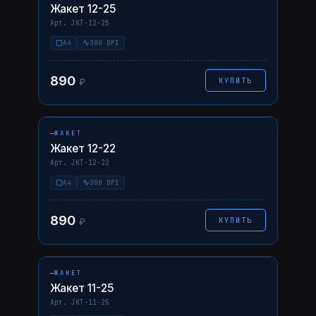
Жакет 12-25
Арт. JKT-12-25
A4
300 DPI
890
КУПИТЬ
₽
НАВЕДИТЕ — ФОТО ↗
12-22
AI
PDF
ЖАКЕТ
Жакет 12-22
Арт. JKT-12-22
A4
300 DPI
890
КУПИТЬ
₽
НАВЕДИТЕ — ФОТО ↗
11-25
AI
PDF
ЖАКЕТ
Жакет 11-25
Арт. JKT-11-25