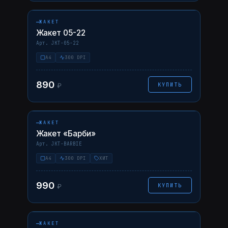
НАВЕДИТЕ — ФОТО ↗
05-22
AI
PDF
ЖАКЕТ
Жакет 05-22
Арт. JKT-05-22
A4
300 DPI
890
КУПИТЬ
₽
НАВЕДИТЕ — ФОТО ↗
BARBIE
AI
PDF
ЖАКЕТ
Жакет «Барби»
Арт. JKT-BARBIE
A4
300 DPI
ХИТ
990
КУПИТЬ
₽
НАВЕДИТЕ — ФОТО ↗
12-25
AI
PDF
ЖАКЕТ