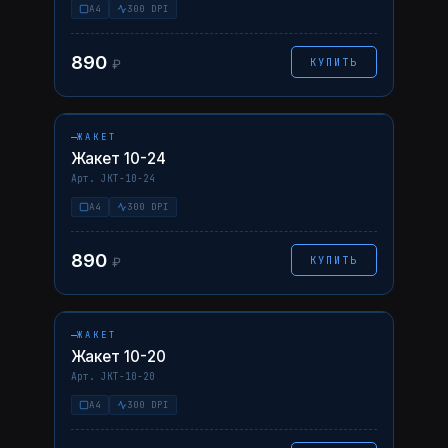
A4
300 DPI
890
КУПИТЬ
₽
НАВЕДИТЕ — ФОТО ↗
10-24
AI
PDF
ЖАКЕТ
Жакет 10-24
Арт. JKT-10-24
A4
300 DPI
890
КУПИТЬ
₽
НАВЕДИТЕ — ФОТО ↗
10-20
AI
PDF
ЖАКЕТ
Жакет 10-20
Арт. JKT-10-20
A4
300 DPI