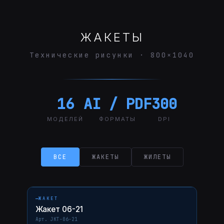
ЖАКЕТЫ
Технические рисунки · 800×1040
16
AI / PDF
300
МОДЕЛЕЙ
ФОРМАТЫ
DPI
ВСЕ
ЖАКЕТЫ
ЖИЛЕТЫ
НАВЕДИТЕ — ФОТО ↗
06-21
AI
PDF
ЖАКЕТ
Жакет 06-21
Арт. JKT-06-21