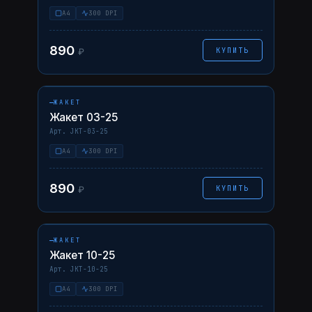
A4
300 DPI
890
КУПИТЬ
₽
НАВЕДИТЕ — ФОТО ↗
03-25
AI
PDF
ЖАКЕТ
Жакет 03-25
Арт. JKT-03-25
A4
300 DPI
890
КУПИТЬ
₽
НАВЕДИТЕ — ФОТО ↗
10-25
AI
PDF
ЖАКЕТ
Жакет 10-25
Арт. JKT-10-25
A4
300 DPI