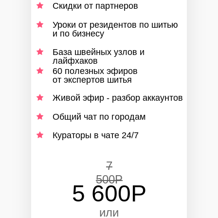
Скидки от партнеров
Уроки от резидентов по шитью
и по бизнесу
База швейных узлов и
лайфхаков
60 полезных эфиров
от экспертов шитья
Живой эфир - разбор аккаунтов
Общий чат по городам
Кураторы в чате 24/7
7
500Р
5 600Р
или