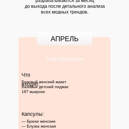
разрабатываются за месяц
до выхода после детального анализа
всех модных трендов.
АПРЕЛЬ
5 мастер-классов
Что
Базовый женский жакет
входит:
Базовый детский пиджак
187 выкроек
Капсулы:
— Брюки женские
— Блузка женская