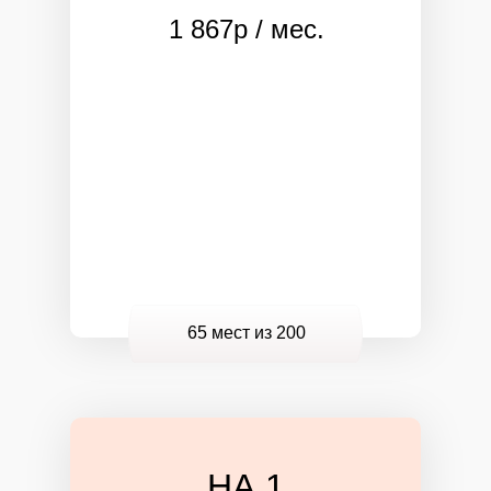
1 867р / мес.
65 мест
из 200
НА 1