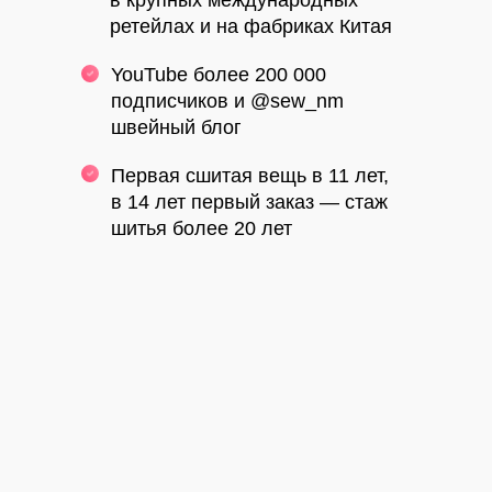
в крупных международных
ретейлах и на фабриках Китая
YouTube
более 200 000
подписчиков
и @sew_nm
швейный блог
Первая сшитая вещь в 11 лет,
в 14 лет первый заказ —
стаж
шитья более 20 лет