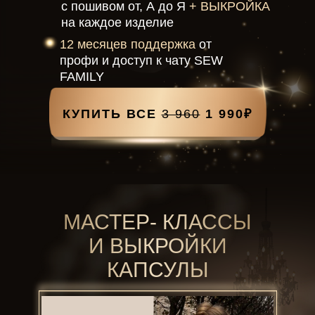
с пошивом от, А до Я
+ ВЫКРОЙКА
на каждое изделие
12 месяцев поддержка
от
профи и доступ к чату SEW
FAMILY
КУПИТЬ ВСЕ
3 960
1 990
₽
МАСТЕР- КЛАССЫ
И ВЫКРОЙКИ
КАПСУЛЫ