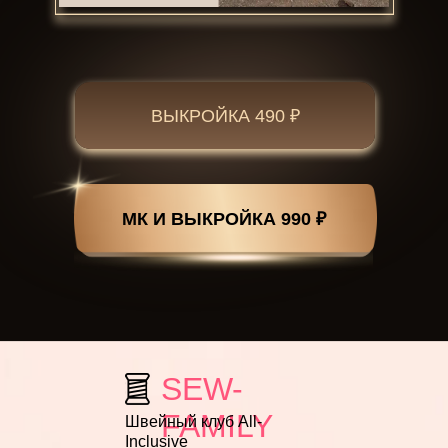
ВЫКРОЙКА 490 ₽
МК И ВЫКРОЙКА 990 ₽
SEW-
FAMILY
Швейный клуб All-
Inclusive