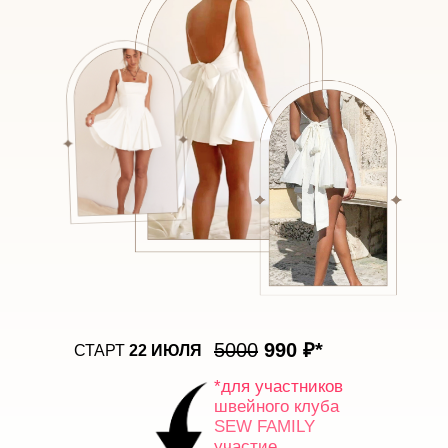
5000
990 ₽*
СТАРТ
22 ИЮЛЯ
*для участников
швейного клуба
SEW FAMILY
участие