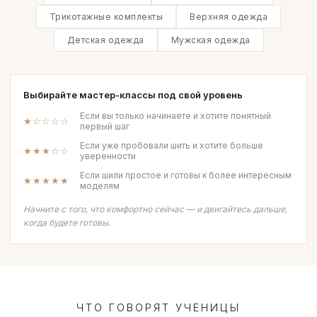
Трикотажные комплекты
Верхняя одежда
Детская одежда
Мужская одежда
Выбирайте мастер-классы под свой уровень
Если вы только начинаете и хотите понятный
★☆☆☆☆
первый шаг
Если уже пробовали шить и хотите больше
★★★☆☆
уверенности
Если шили простое и готовы к более интересным
★★★★★
моделям
Начните с того, что комфортно сейчас — и двигайтесь дальше,
когда будете готовы.
ЧТО ГОВОРЯТ УЧЕНИЦЫ