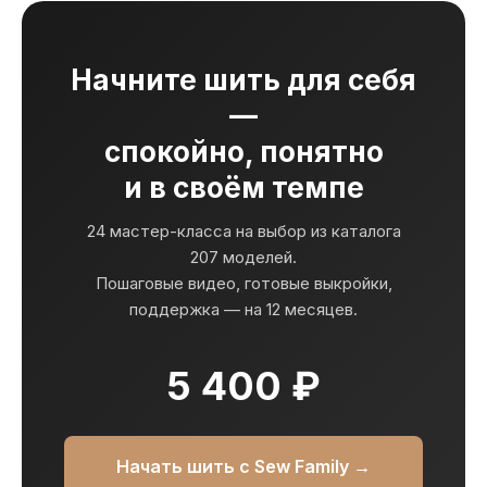
Начните шить для себя
—
спокойно, понятно
и в своём темпе
24 мастер-класса на выбор из каталога
207 моделей.
Пошаговые видео, готовые выкройки,
поддержка — на 12 месяцев.
5 400 ₽
Начать шить с Sew Family →