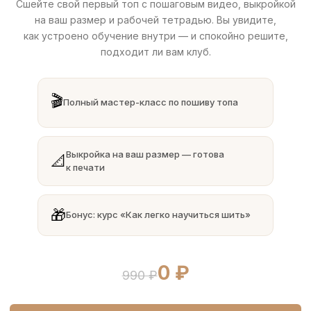
Сшейте свой первый топ с пошаговым видео, выкройкой
на ваш размер и рабочей тетрадью. Вы увидите,
как устроено обучение внутри — и спокойно решите,
подходит ли вам клуб.
🎬
Полный мастер-класс по пошиву топа
Выкройка на ваш размер — готова
📐
к печати
🎁
Бонус: курс «Как легко научиться шить»
0 ₽
990 ₽