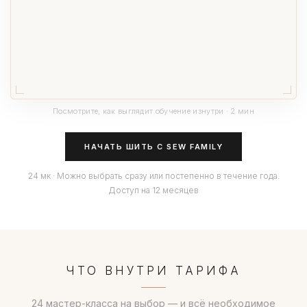
Посмотрите, как выглядит обучение изнутри · 2 мин
НАЧАТЬ ШИТЬ С SEW FAMILY
24 мк · Можно выбрать сразу или постепенно в течение года.
Доступ на 12 месяцев
ЧТО ВНУТРИ ТАРИФА
24 мастер-класса на выбор — и всё необходимое