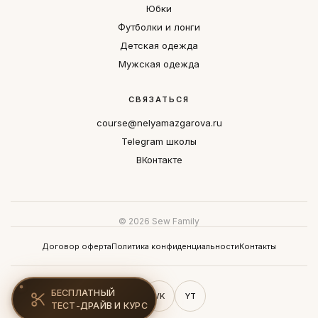
Юбки
Футболки и лонги
Детская одежда
Мужская одежда
СВЯЗАТЬСЯ
course@nelyamazgarova.ru
Telegram школы
ВКонтакте
© 2026 Sew Family
Договор оферта
Политика конфиденциальности
Контакты
БЕСПЛАТНЫЙ
TG
VK
YT
ТЕСТ-ДРАЙВ И КУРС