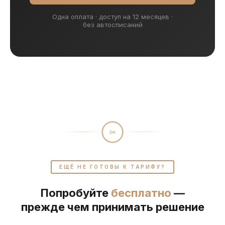
Одна оплата · доступ на 12 месяцев ·
без автосписаний
✂
ЕЩЁ НЕ ГОТОВЫ К ТАРИФУ?
Попробуйте
бесплатно
—
прежде чем принимать решение