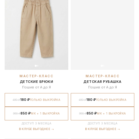
МАСТЕР-КЛАСС
МАСТЕР-КЛАСС
ДЕТСКИЕ БРЮКИ
ДЕТСКАЯ РУБАШКА
Пошив от А до Я
Пошив от А до Я
180 ₽
180 ₽
490 ₽
ТОЛЬКО ВЫКРОЙКА
490 ₽
ТОЛЬКО ВЫКРОЙКА
850 ₽
850 ₽
990 ₽
МК + 1 ВЫКРОЙКА
990 ₽
МК + 1 ВЫКРОЙКА
ДОСТУП 3 МЕСЯЦА
ДОСТУП 3 МЕСЯЦА
В КЛУБЕ ВЫГОДНЕЕ →
В КЛУБЕ ВЫГОДНЕЕ →