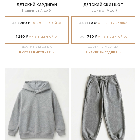
ДЕТСКИЙ КАРДИГАН
ДЕТСКИЙ СВИТШОТ
Пошив от А до Я
Пошив от А до Я
250 ₽
170 ₽
490 ₽
ТОЛЬКО ВЫКРОЙКА
490 ₽
ТОЛЬКО ВЫКРОЙКА
1 250 ₽
750 ₽
МК + 1 ВЫКРОЙКА
990 ₽
МК + 1 ВЫКРОЙКА
ДОСТУП 3 МЕСЯЦА
ДОСТУП 3 МЕСЯЦА
В КЛУБЕ ВЫГОДНЕЕ →
В КЛУБЕ ВЫГОДНЕЕ →