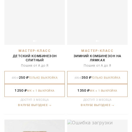
МАСТЕР-КЛАСС
МАСТЕР-КЛАСС
ДЕТСКИЙ КОМБИНЕЗОН
ЗИМНИЙ КОМБИНЕЗОН НА
СЛИТНЫЙ
ЛЯМКАХ
Пошив от А до Я
Пошив от А до Я
250 ₽
350 ₽
490 ₽
ТОЛЬКО ВЫКРОЙКА
490 ₽
ТОЛЬКО ВЫКРОЙКА
1 250 ₽
1 350 ₽
МК + 1 ВЫКРОЙКА
МК + 1 ВЫКРОЙКА
ДОСТУП 3 МЕСЯЦА
ДОСТУП 3 МЕСЯЦА
В КЛУБЕ ВЫГОДНЕЕ →
В КЛУБЕ ВЫГОДНЕЕ →