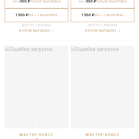
350 ₽
350 ₽
490 ₽
ТОЛЬКО ВЫКРОЙКА
490 ₽
ТОЛЬКО ВЫКРОЙКА
1 350 ₽
1 350 ₽
МК + 1 ВЫКРОЙКА
МК + 1 ВЫКРОЙКА
ДОСТУП 3 МЕСЯЦА
ДОСТУП 3 МЕСЯЦА
В КЛУБЕ ВЫГОДНЕЕ →
В КЛУБЕ ВЫГОДНЕЕ →
МАСТЕР-КЛАСС
МАСТЕР-КЛАСС