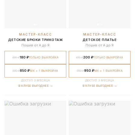
МАСТЕР-КЛАСС
МАСТЕР-КЛАСС
ДЕТСКИЕ БРЮКИ ТРИКОТАЖ
ДЕТСКОЕ ПЛАТЬЕ
Пошив от А до Я
Пошив от А до Я
180 ₽
200 ₽
490 ₽
ТОЛЬКО ВЫКРОЙКА
490 ₽
ТОЛЬКО ВЫКРОЙКА
850 ₽
950 ₽
990 ₽
МК + 1 ВЫКРОЙКА
990 ₽
МК + 1 ВЫКРОЙКА
ДОСТУП 3 МЕСЯЦА
ДОСТУП 3 МЕСЯЦА
В КЛУБЕ ВЫГОДНЕЕ →
В КЛУБЕ ВЫГОДНЕЕ →