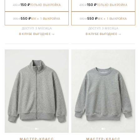
150 ₽
150 ₽
490 ₽
ТОЛЬКО ВЫКРОЙКА
490 ₽
ТОЛЬКО ВЫКРОЙКА
550 ₽
550 ₽
990 ₽
МК + 1 ВЫКРОЙКА
990 ₽
МК + 1 ВЫКРОЙКА
ДОСТУП 3 МЕСЯЦА
ДОСТУП 3 МЕСЯЦА
В КЛУБЕ ВЫГОДНЕЕ →
В КЛУБЕ ВЫГОДНЕЕ →
МАСТЕР-КЛАСС
МАСТЕР-КЛАСС