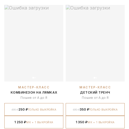
МАСТЕР-КЛАСС
МАСТЕР-КЛАСС
КОМБИНЕЗОН НА ЛЯМКАХ
ДЕТСКИЙ ТРЕНЧ
Пошив от А до Я
Пошив от А до Я
250 ₽
350 ₽
490 ₽
ТОЛЬКО ВЫКРОЙКА
490 ₽
ТОЛЬКО ВЫКРОЙКА
1 250 ₽
1 350 ₽
МК + 1 ВЫКРОЙКА
МК + 1 ВЫКРОЙКА